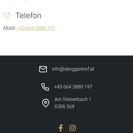
Telefon
Mobil:
+43 664 3880 197
info@denggenhof.at
+43 664 3880 197
Am Steinerbach 1
6306 Söll