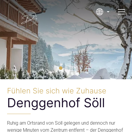
CURRENT LANGU
Fühlen Sie sich wie Zuhause
Denggenhof Söll
Ruhig am Ortsrand von Söll gelegen und dennoch nur
wenige Minuten vom Zentrum entfernt – der Denggenhof