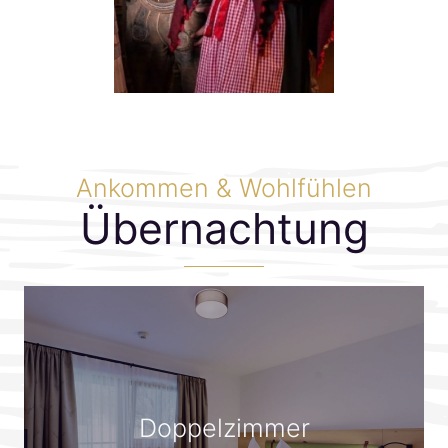
Ankommen & Wohlfühlen
Übernachtung
Doppelzimmer