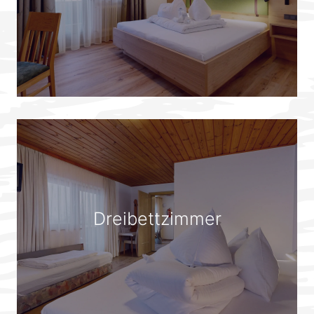
Dreibettzimmer