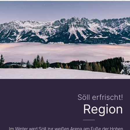
Söll erfrischt!
Region
Im Winter wird Söll zur weißen Arena am Fuße der Hohen